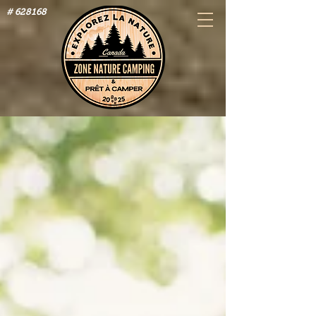
# 628168