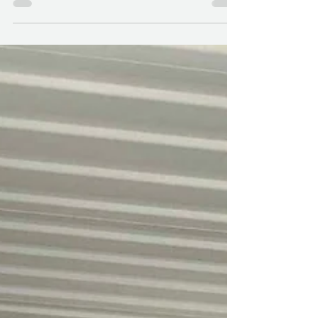
amateur de plein air,...